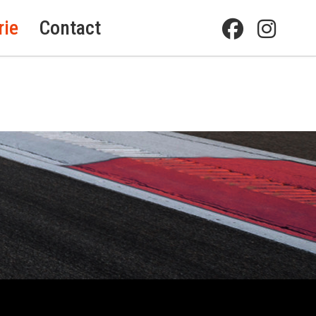
rie
Contact