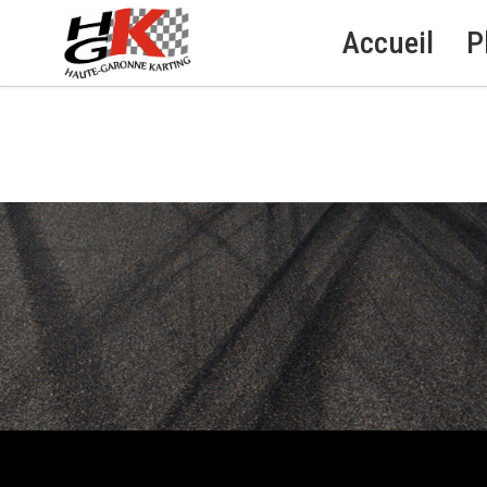
Accueil
P