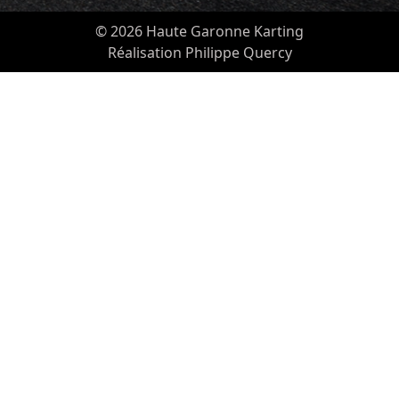
© 2026 Haute Garonne Karting
Réalisation Philippe Quercy