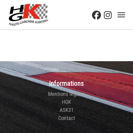
Informations
Mentions légales
HGK
ASK31
Contact