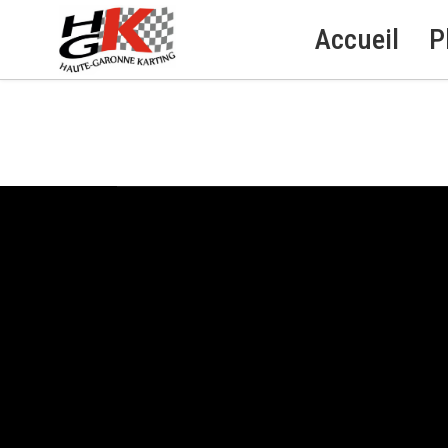
Accueil
P