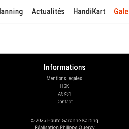
lanning
Actualités
HandiKart
Gale
Informations
Mentions légales
HGK
ASK31
Contact
© 2026 Haute Garonne Karting
Réalisation Philippe Quercy