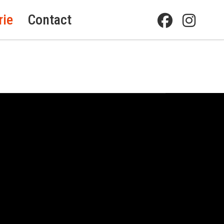
rie
Contact