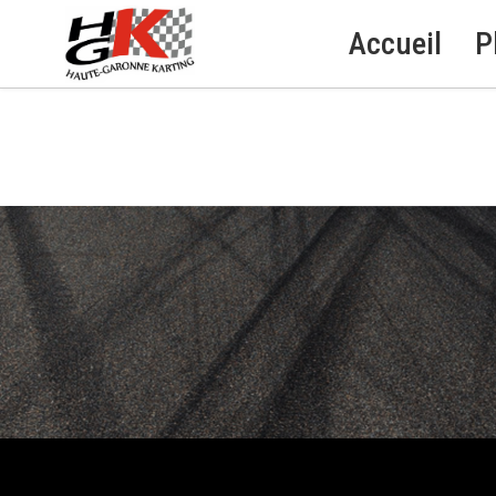
Accueil
P