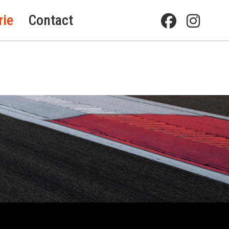
rie
Contact