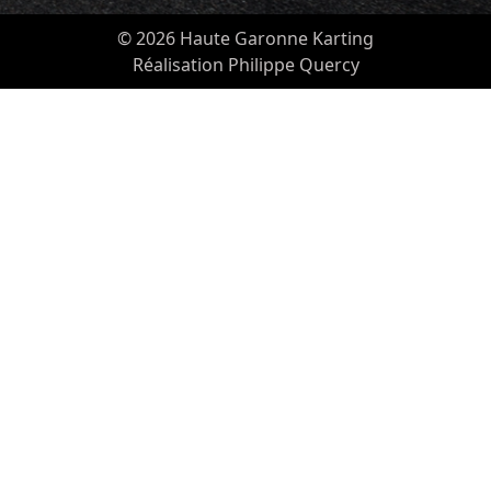
© 2026 Haute Garonne Karting
Réalisation Philippe Quercy