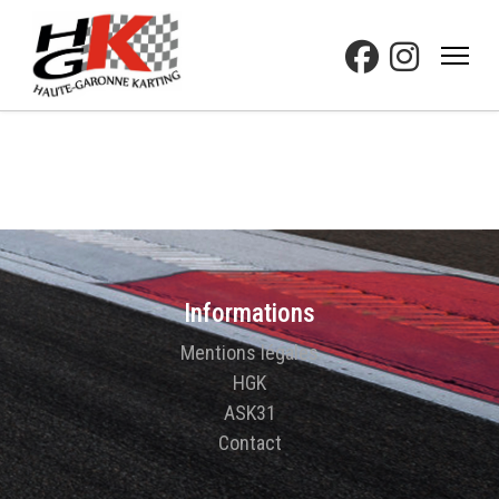
Informations
Mentions légales
HGK
ASK31
Contact