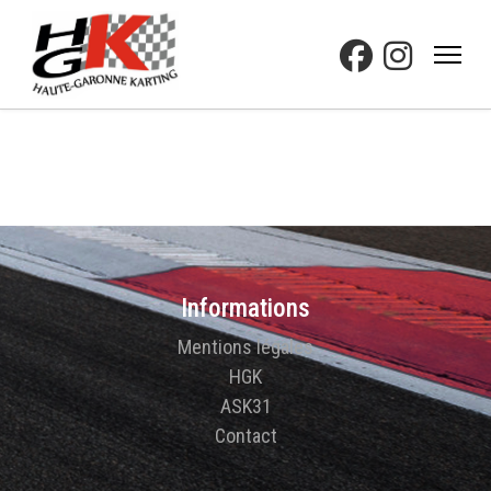
Informations
Mentions légales
HGK
ASK31
Contact