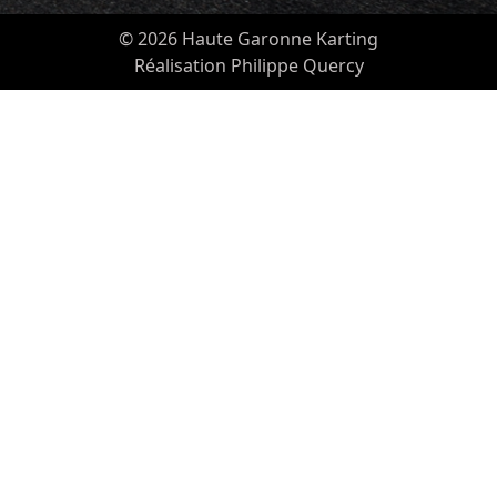
© 2026 Haute Garonne Karting
Réalisation Philippe Quercy