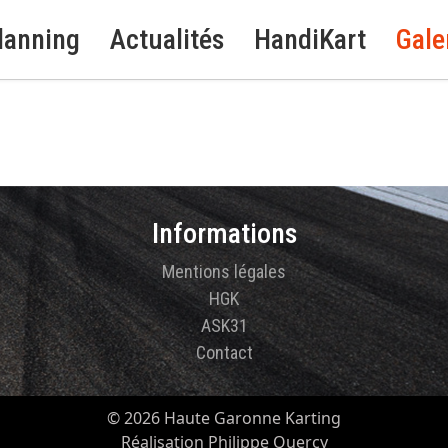
lanning
Actualités
HandiKart
Gale
Informations
Mentions légales
HGK
ASK31
Contact
© 2026 Haute Garonne Karting
Réalisation Philippe Quercy