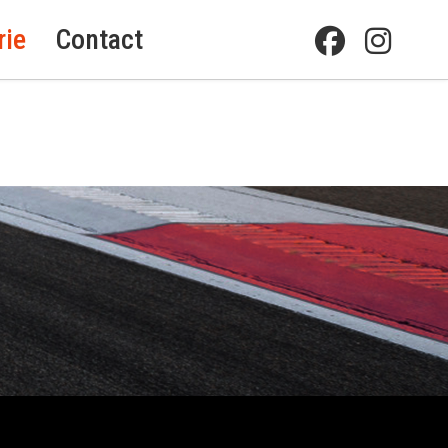
rie
Contact