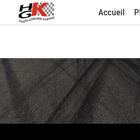
Accueil
P