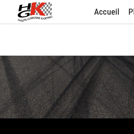
Accueil
P