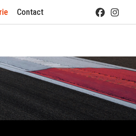
rie
Contact