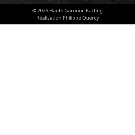
© 2026 Haute Garonne Karting
Réalisation Philippe Quercy