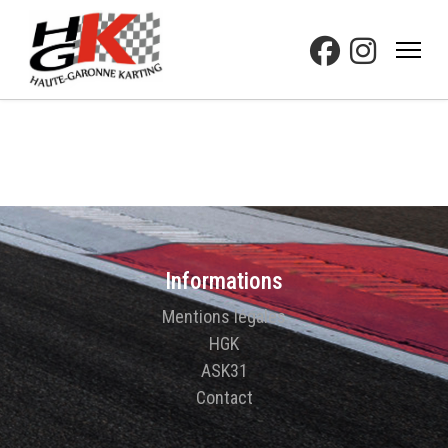
Informations
Mentions légales
HGK
ASK31
Contact