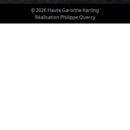
© 2026 Haute Garonne Karting
Réalisation Philippe Quercy