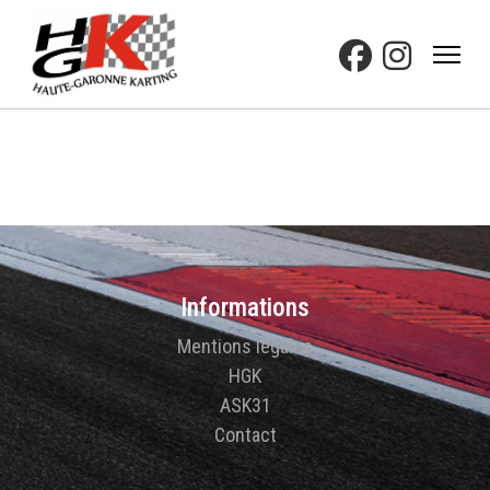
Informations
Mentions légales
HGK
ASK31
Contact