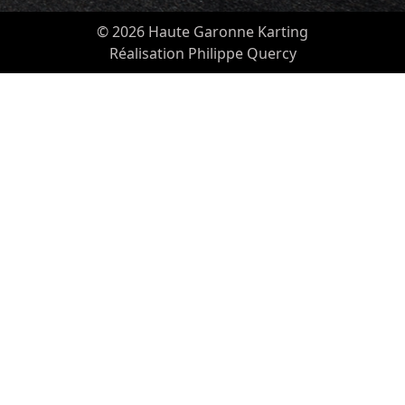
© 2026 Haute Garonne Karting
Réalisation Philippe Quercy