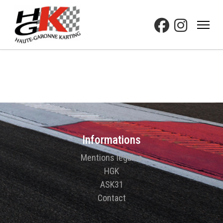
Informations
Mentions légales
HGK
ASK31
Contact