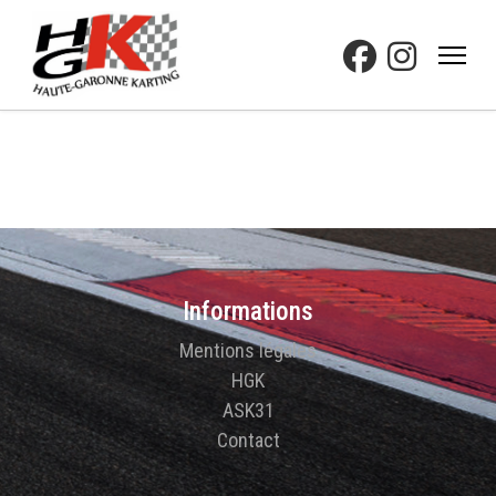
Informations
Mentions légales
HGK
ASK31
Contact