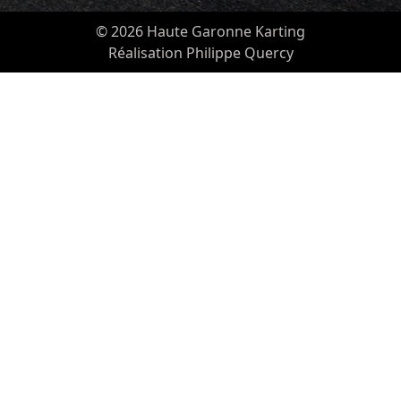
© 2026 Haute Garonne Karting
Réalisation Philippe Quercy