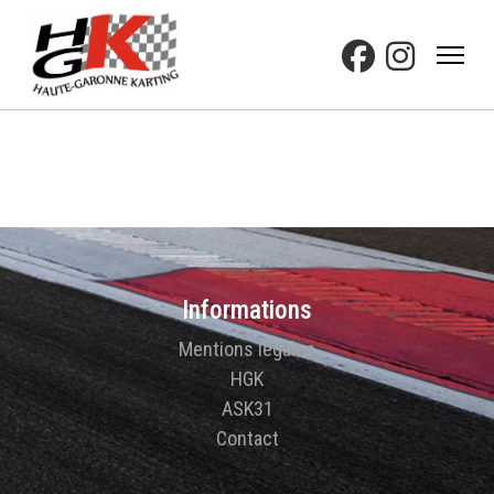
Informations
Mentions légales
HGK
ASK31
Contact