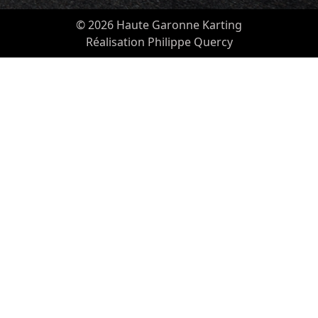
© 2026 Haute Garonne Karting
Réalisation Philippe Quercy