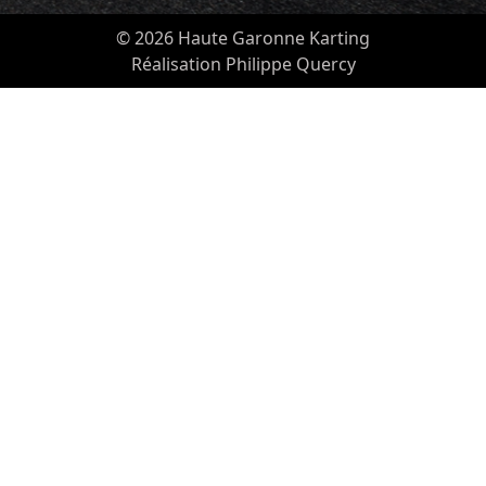
© 2026 Haute Garonne Karting
Réalisation Philippe Quercy