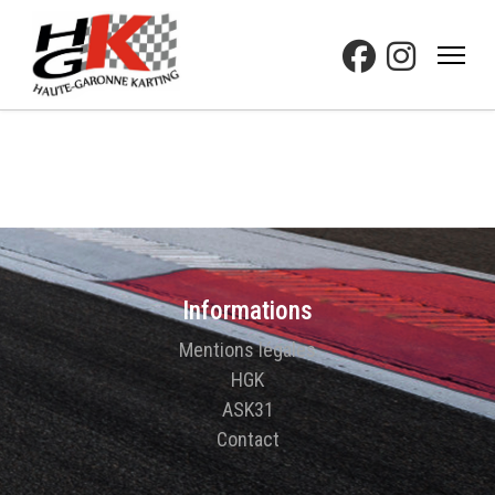
Informations
Mentions légales
HGK
ASK31
Contact