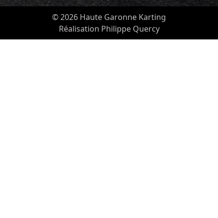
© 2026 Haute Garonne Karting
Réalisation Philippe Quercy