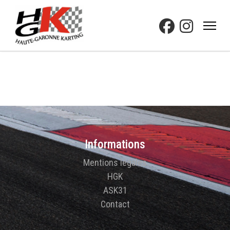
Informations
Mentions légales
HGK
ASK31
Contact