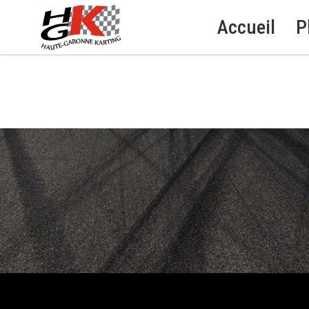
Accueil
P