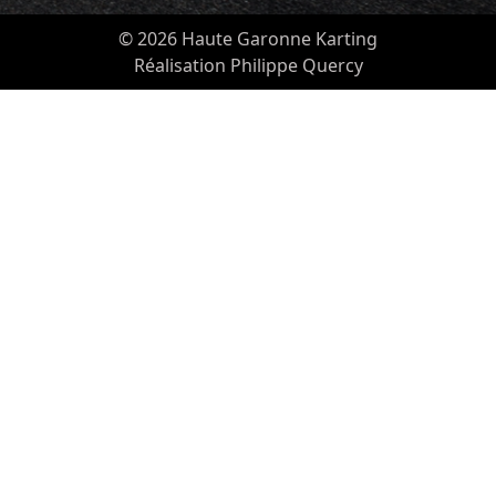
© 2026 Haute Garonne Karting
Réalisation Philippe Quercy