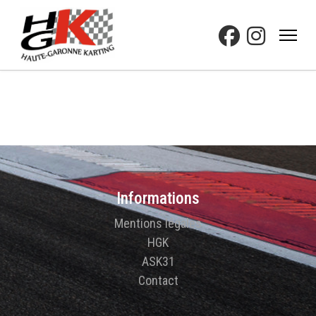
Informations
Mentions légales
HGK
ASK31
Contact