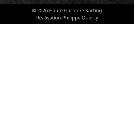
© 2026 Haute Garonne Karting
Réalisation Philippe Quercy