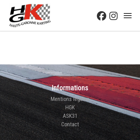
Informations
Mentions légales
HGK
ASK31
Contact