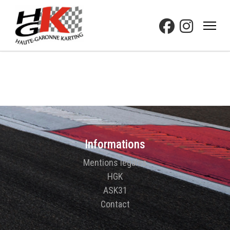
Informations
Mentions légales
HGK
ASK31
Contact