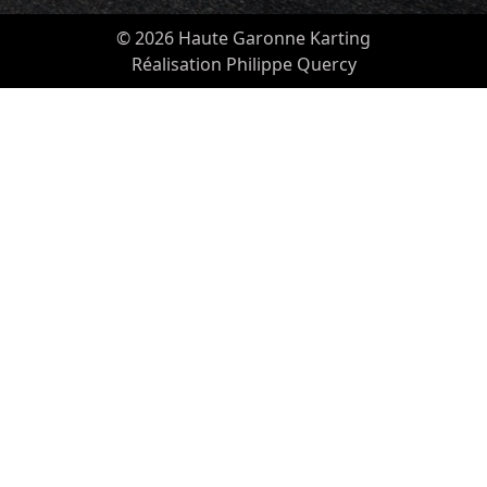
© 2026 Haute Garonne Karting
Réalisation Philippe Quercy