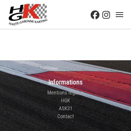
Informations
Mentions légales
HGK
ASK31
Contact