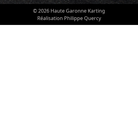
© 2026 Haute Garonne Karting
Réalisation Philippe Quercy