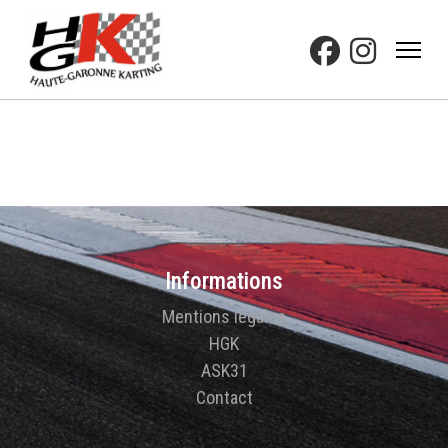
Informations
Mentions légales
HGK
ASK31
Contact