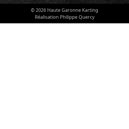
© 2026 Haute Garonne Karting
Réalisation Philippe Quercy