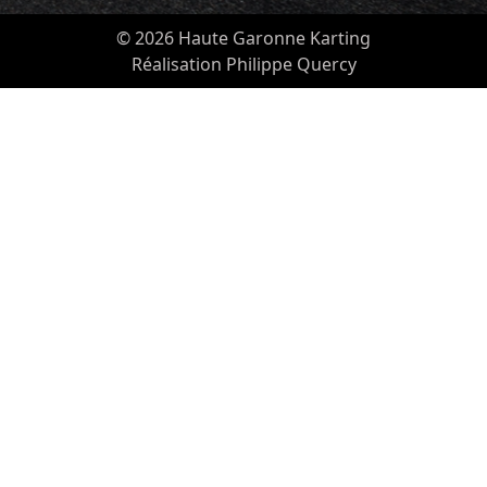
© 2026 Haute Garonne Karting
Réalisation Philippe Quercy