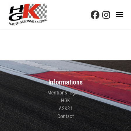
Informations
Mentions légales
HGK
ASK31
Contact