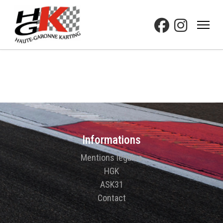
Informations
Mentions légales
HGK
ASK31
Contact