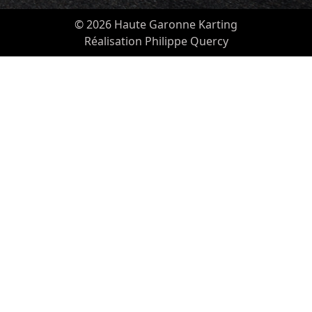
© 2026 Haute Garonne Karting
Réalisation Philippe Quercy