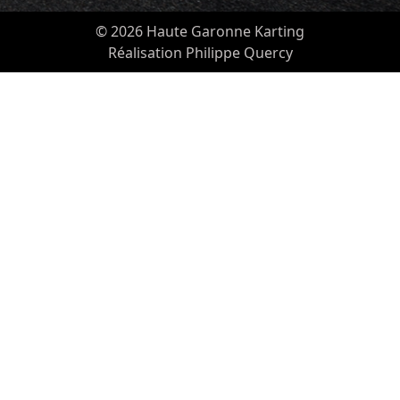
© 2026 Haute Garonne Karting
Réalisation Philippe Quercy