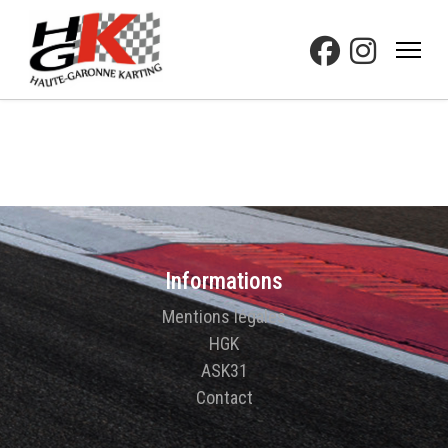
Informations
Mentions légales
HGK
ASK31
Contact